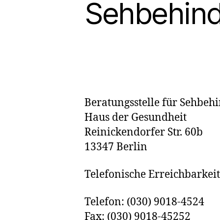
Sehbehind
Beratungsstelle für Sehbeh
Haus der Gesundheit
Reinickendorfer Str. 60b
13347 Berlin
Telefonische Erreichbarke
Telefon: (030) 9018-4524
Fax: (030) 9018-45252