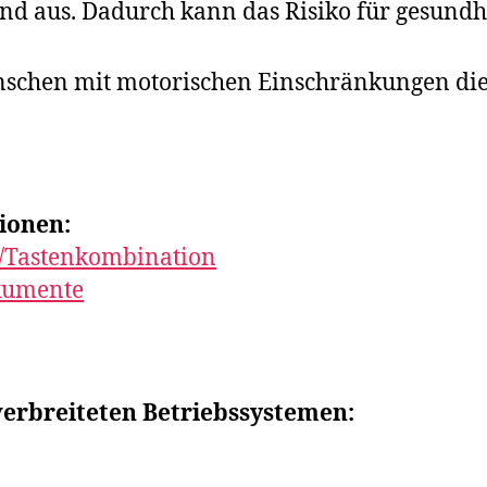
nd aus. Dadurch kann das Risiko für gesundh
nschen mit motorischen Einschränkungen d
ionen:
ki/Tastenkombination
kumente
erbreiteten Betriebssystemen: