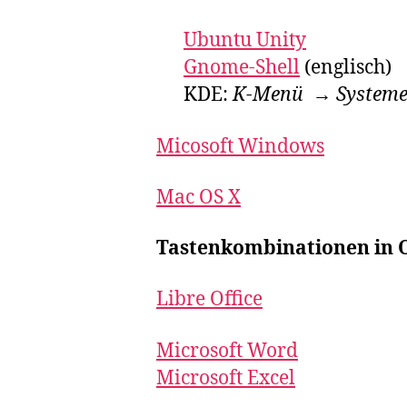
Ubuntu Unity
Gnome-Shell
(englisch)
KDE:
K-Menü → Systemei
Micosoft Windows
Mac OS X
Tastenkombinationen in 
Libre Office
Microsoft Word
Microsoft Excel