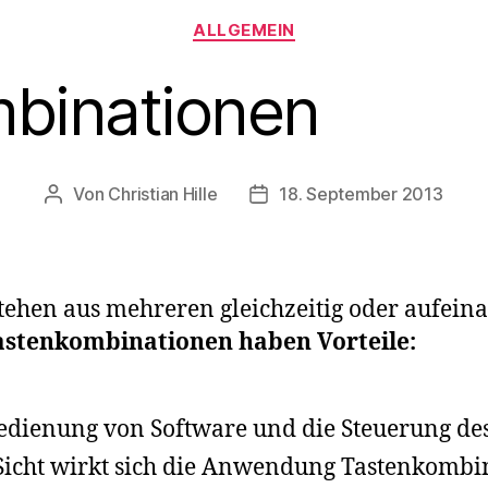
Kategorien
ALLGEMEIN
binationen
Von
Christian Hille
18. September 2013
Beitragsautor
Beitragsdatum
tehen aus mehreren gleichzeitig oder aufein
astenkombinationen haben Vorteile:
Bedienung von Software und die Steuerung des
icht wirkt sich die Anwendung Tastenkombin