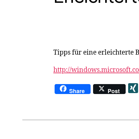
Tipps für eine erleichtert
http://windows.microsoft.c
Share
Post