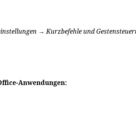
nstellungen → Kurzbefehle und Gestensteue
Office-Anwendungen: