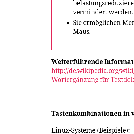
belastungsreduziere
vermindert werden.
Sie ermöglichen Me
Maus.
Weiterführende Informat
http://de.wikipedia.org/wi
Wortergänzung für Textdo
Tastenkombinationen in v
Linux-Systeme (Beispiele):