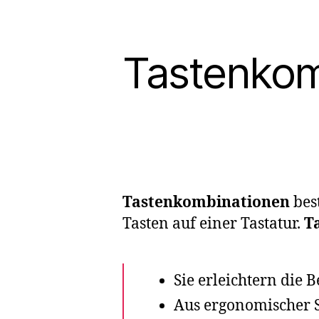
Tastenkom
Tastenkombinationen
bes
Tasten auf einer Tastatur.
T
Sie erleichtern die 
Aus ergonomischer S