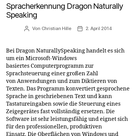
Spracherkennung Dragon Naturally
Speaking
Von
Christian Hille
2. April 2014
Beitragsautor
Beitragsdatum
Bei Dragon NaturallySpeaking handelt es sich
um ein Microsoft-Windows
basiertes Computerprogramm zur
Sprachsteuerung einer großen Zahl
von Anwendungen und zum Diktieren von
Texten. Das Programm konvertiert gesprochene
Sprache in geschriebenen Text und kann
Tastatureingaben sowie die Steuerung eines
Zeigegerätes fast vollständig ersetzen. Die
Software ist sehr leistungsfähig und eignet sich
für den professionellen, produktiven
Einsatz. Die Oberflächen von Windows und