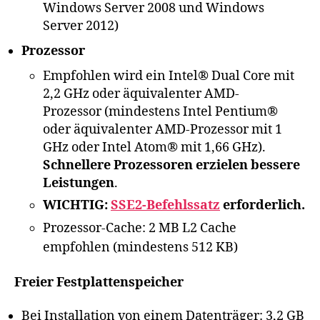
Windows Server 2008 und Windows
Server 2012)
Prozessor
Empfohlen wird ein Intel® Dual Core mit
2,2 GHz oder äquivalenter AMD-
Prozessor (mindestens Intel Pentium®
oder äquivalenter AMD-Prozessor mit 1
GHz oder Intel Atom® mit 1,66 GHz).
Schnellere Prozessoren erzielen bessere
Leistungen
.
WICHTIG:
SSE2-Befehlssatz
erforderlich.
Prozessor-Cache: 2 MB L2 Cache
empfohlen (mindestens 512 KB)
Freier Festplattenspeicher
Bei Installation von einem Datenträger: 3,2 GB