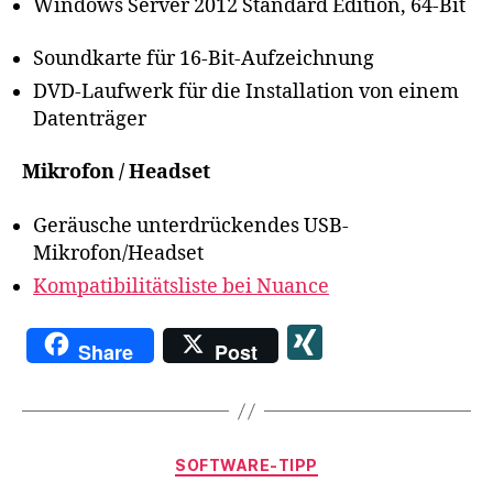
Windows Server 2012 Standard Edition, 64-Bit
Soundkarte für 16-Bit-Aufzeichnung
DVD-Laufwerk für die Installation von einem
Datenträger
Mikrofon / Headset
Geräusche unterdrückendes USB-
Mikrofon/Headset
Kompatibilitätsliste bei Nuance
X
Share
Post
I
N
G
Kategorien
SOFTWARE-TIPP