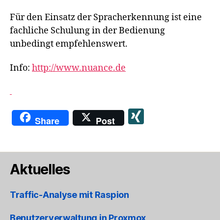
Für den Einsatz der Spracherkennung ist eine
fachliche Schulung in der Bedienung
unbedingt empfehlenswert.
Info:
http://www.nuance.de
X
Share
Post
I
N
G
Aktuelles
Traffic-Analyse mit Raspion
Benutzerverwaltung in Proxmox