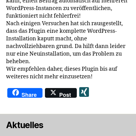
kann, einen Beitrag automatisch auf mehreren
WordPress-Instancen zu veröffentlichen,
funktioniert nicht fehlerfrei!
Nach einigen Versuchen hat sich rausgestellt,
dass das Plugin eine komplette WordPress-
Installation kaputt macht, ohne
nachvollziehbaren grund. Da hilft dann leider
nur eine Neuinstallation, um das Problem zu
beheben.
Wir empfehlen daher, dieses Plugin bis auf
weiteres nicht mehr einzusetzen!
X
Share
Post
I
N
G
Aktuelles